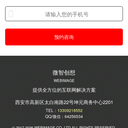
预约咨询
微智创想
WEBIMAGE
提供全方位的互联网解决方案
西安市高新区太白南路22号坤元商务中心2201
TEL：
13309218552
QQ/微信：64256534
© 2017-2026 WEBIMAGE CO.,LTD.ALL RIGHTS RESERVED.