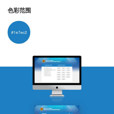
色彩范围
#1e7ec2