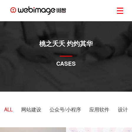
桃之夭夭 灼灼其华
CASES
ALL
网站建设
公众号/小程序
应用软件
设计